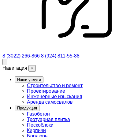
8 (3022) 266-866
8 (924) 811-55-88
Навигация
×
Наши услуги
Строительство и ремонт
Проектирование
Инженерные изыскания
Аренда самосвалов
Продукция
Газобетон
Тротуарная плитка
Пескоблоки
Кирпичи
Бордюры