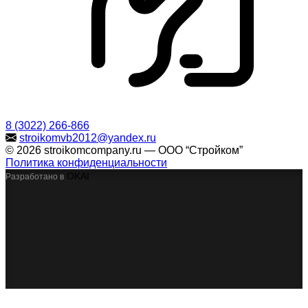
8 (3022) 266-866
stroikomvb2012@yandex.ru
© 2026 stroikomcompany.ru — ООО “Стройком”
Политика конфиденциальности
OKAI
Разработано в