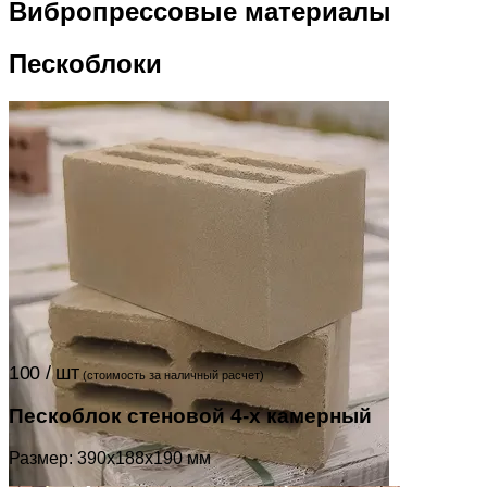
Вибропрессовые материалы
Пескоблоки
100 / шт
(стоимость за наличный расчет)
Пескоблок стеновой 4-х камерный
Размер: 390x188x190 мм