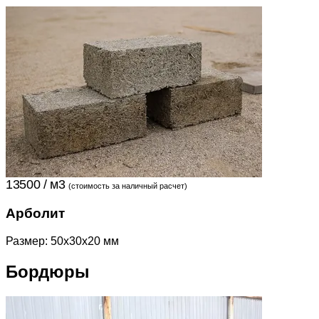
13500 / м3
(стоимость за наличный расчет)
Арболит
Размер: 50x30x20 мм
Бордюры