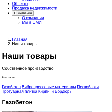
Объекты
Продажа недвижимости
О компании
О компании
Мы в СМИ
Главная
Наши товары
Наши товары
Собственное производство
Разделы
Газобетон
Вибропрессовые материалы
Пескоблоки
Тротуарная плитка
Кирпичи
Бордюры
Газобетон